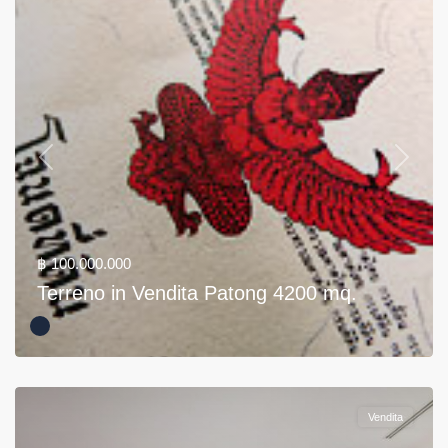
Previous
Next
฿ 100.000.000
Terreno in Vendita Patong 4200 mq.
Vendita